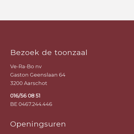
Bezoek de toonzaal
Ve-Ra-Bo nv
Gaston Geenslaan 64
3200 Aarschot
016/56 08 51
BE 0467.244.446
Openingsuren