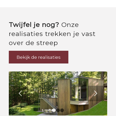
Twijfel je nog?
Onze
realisaties trekken je vast
over de streep
Bekijk de realisaties
1
2
3