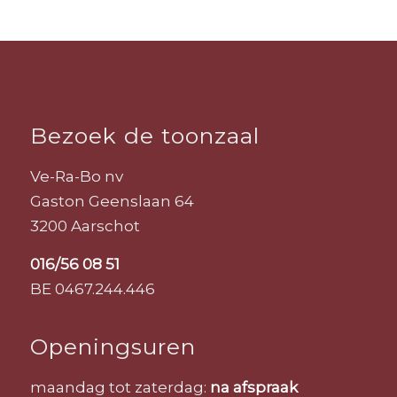
Bezoek de toonzaal
Ve-Ra-Bo nv
Gaston Geenslaan 64
3200 Aarschot
016/56 08 51
BE 0467.244.446
Openingsuren
maandag tot zaterdag:
na afspraak