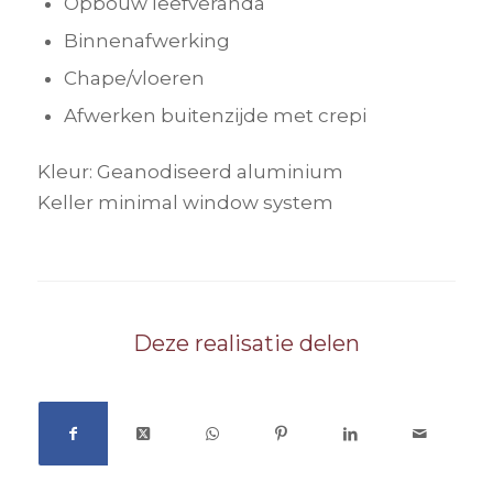
Opbouw leefveranda
Binnenafwerking
Chape/vloeren
Afwerken buitenzijde met crepi
Kleur: Geanodiseerd aluminium
Keller minimal window system
Deze realisatie delen